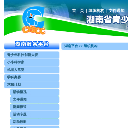
首 页
组织机构
文件通知
湖南平台 >> 组织机构
青少年科技创新大赛
小小科学家
机器人竞赛
学科奥赛
求知计划
活动概况
文件通知
新闻报道
活动专题
活动掠影