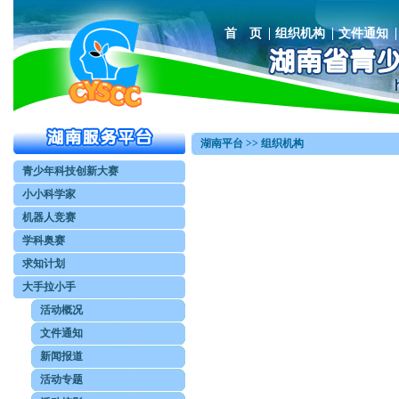
首 页
组织机构
文件通知
湖南平台 >> 组织机构
青少年科技创新大赛
小小科学家
机器人竞赛
学科奥赛
求知计划
大手拉小手
活动概况
文件通知
新闻报道
活动专题