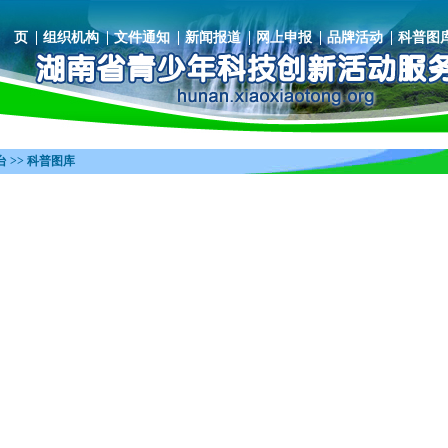
 页
组织机构
文件通知
新闻报道
网上申报
品牌活动
科普图
 >> 科普图库