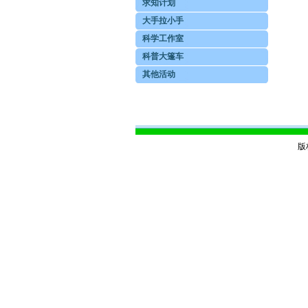
求知计划
大手拉小手
科学工作室
科普大篷车
其他活动
版