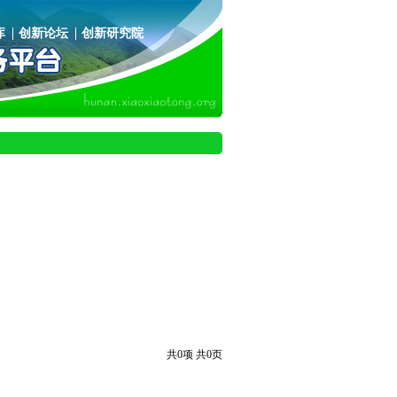
库
创新论坛
创新研究院
共0项 共0页