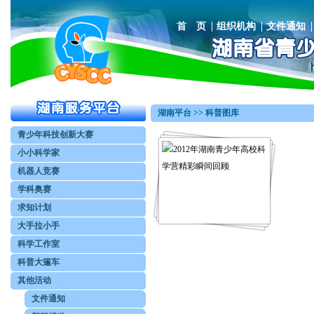
首 页
组织机构
文件通知
湖南平台 >> 科普图库
青少年科技创新大赛
小小科学家
机器人竞赛
学科奥赛
求知计划
大手拉小手
科学工作室
科普大篷车
其他活动
文件通知