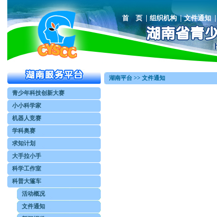
首 页
组织机构
文件通知
湖南平台 >> 文件通知
青少年科技创新大赛
小小科学家
机器人竞赛
学科奥赛
求知计划
大手拉小手
科学工作室
科普大篷车
活动概况
文件通知