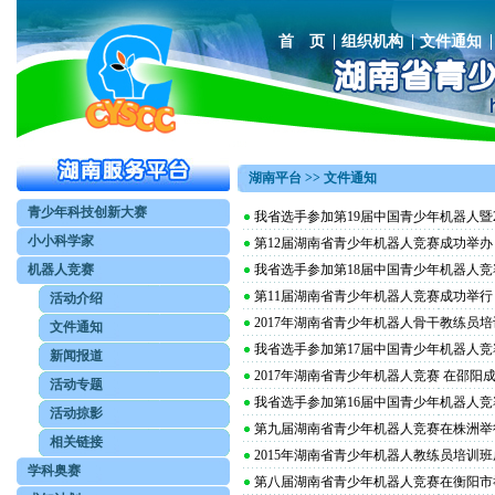
首 页
组织机构
文件通知
湖南平台 >> 文件通知
青少年科技创新大赛
我省选手参加第19届中国青少年机器人暨
小小科学家
第12届湖南省青少年机器人竞赛成功举办
机器人竞赛
我省选手参加第18届中国青少年机器人
第11届湖南省青少年机器人竞赛成功举行
活动介绍
2017年湖南省青少年机器人骨干教练员
文件通知
我省选手参加第17届中国青少年机器人
新闻报道
2017年湖南省青少年机器人竞赛 在邵阳
活动专题
我省选手参加第16届中国青少年机器人
活动掠影
第九届湖南省青少年机器人竞赛在株洲举
相关链接
2015年湖南省青少年机器人教练员培训
学科奥赛
第八届湖南省青少年机器人竞赛在衡阳市