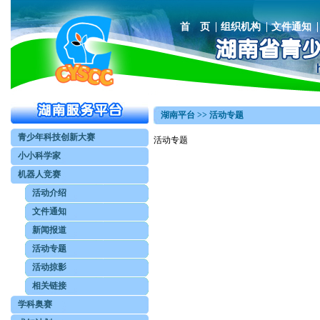
首 页
组织机构
文件通知
湖南平台 >> 活动专题
青少年科技创新大赛
活动专题
小小科学家
机器人竞赛
活动介绍
文件通知
新闻报道
活动专题
活动掠影
相关链接
学科奥赛