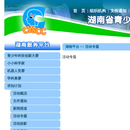
首 页
组织机构
文件通知
湖南平台 >> 活动专题
青少年科技创新大赛
活动专题
小小科学家
机器人竞赛
学科奥赛
求知计划
活动概况
文件通知
新闻报道
活动专题
活动掠影