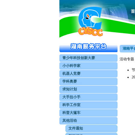
首
湖南平台
青少年科技创新大赛
活动专题
小小科学家
节
机器人竞赛
2
学科奥赛
求知计划
大手拉小手
科学工作室
科普大篷车
其他活动
文件通知