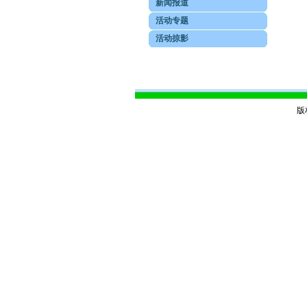
新闻报道
活动专题
活动掠影
版