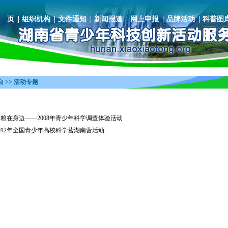
 页
组织机构
文件通知
新闻报道
网上申报
品牌活动
科普图
 >> 活动专题
粮在身边——2008年青少年科学调查体验活动
012年全国青少年高校科学营湖南营活动