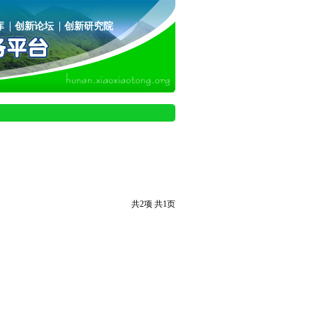
库
创新论坛
创新研究院
共2项 共1页