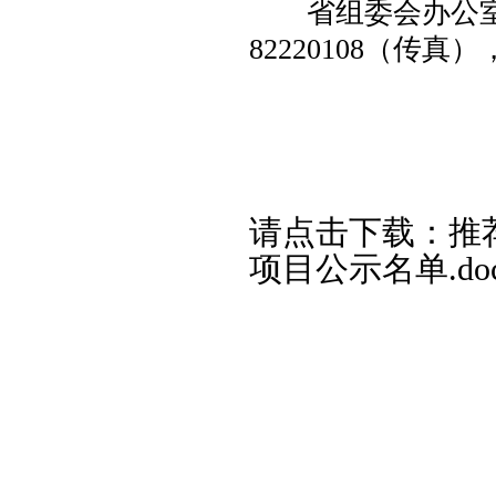
省组委会办公室（长
82220108（传真）
湖南省青少
202
请点击下载：
推
项目公示名单.do