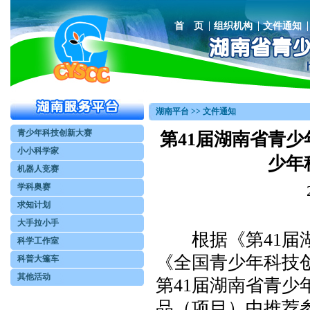
首 页
组织机构
文件通知
湖南平台 >> 文件通知
青少年科技创新大赛
第41届湖南省青
小小科学家
少年
机器人竞赛
学科奥赛
求知计划
大手拉小手
根据《第41届湖
科学工作室
《全国青少年科技创
科普大篷车
其他活动
第41届湖南省青
品（项目）中推荐参