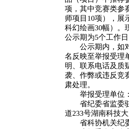
项，其中竞赛类参赛
师项目10项），展
科幻绘画30幅）
公示期为5个工作日（
公示期内，如对
名反映至举报受理
明、联系电话及质
袭、作弊或违反竞
肃处理。
举报受理单位
省纪委省监委驻
道233号湖南科技大厦）
省科协机关纪委（长沙