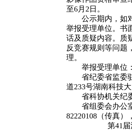
至6月2日。
公示期内，如对
举报受理单位。书
话及质疑内容。质
反竞赛规则等问题
理。
举报受理单位
省纪委省监委驻
道233号湖南科技大厦）
省科协机关纪委（长沙
省组委会办公室（长
82220108（传真）
第41届湖南省