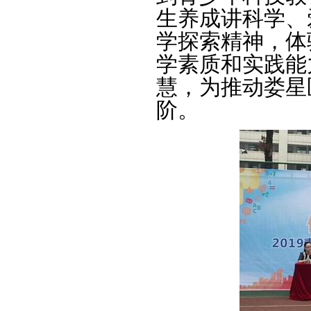
生养成讲科学、
学探索精神，体
学素质和实践能
慧，为推动娄星
阶。