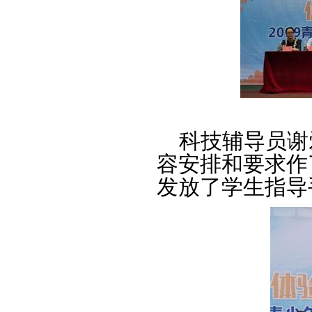
科技辅导员谢爱
容安排和要求作
发放了学生指导