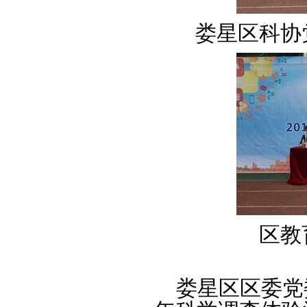
娄星区科协
区教
娄星区区委党委