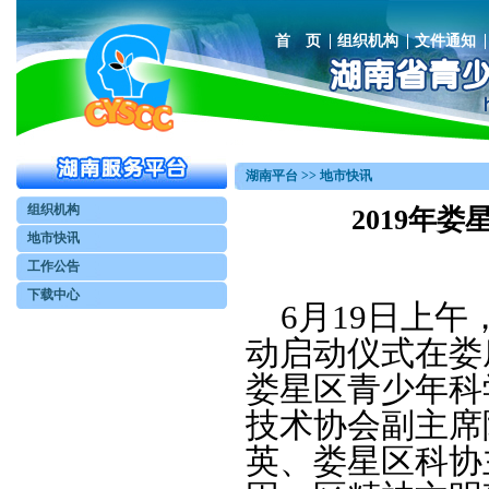
首 页
组织机构
文件通知
湖南平台 >> 地市快讯
组织机构
2019年
地市快讯
工作公告
下载中心
6月19日上午
动启动仪式在娄
娄星区青少年科
技术协会副主席
英、娄星区科协