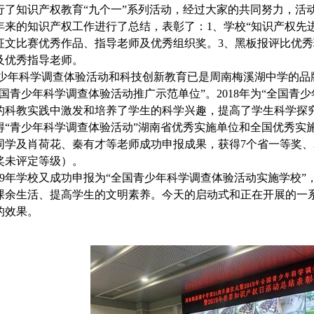
行了知识产权教育“九个一”系列活动，经过大家的共同努力，活
年来的知识产权工作进行了总结，表彰了：1、学校“知识产权先进
征文比赛优秀作品、指导老师及优秀组织奖。3、黑板报评比优秀
及优秀指导老师。
年科学调查体验活动和科技创新教育已是周南梅溪湖中学的品牌活动
全国青少年科学调查体验活动推广示范单位”。2018年为“全国青
的科教实践中激发和培养了学生的科学兴趣，提高了学生科学探究
得“青少年科学调查体验活动”湖南省优秀实施单位和全国优秀实
同学及肖荷花、秦有才等老师成功申报成果，获得7个省一等奖、
奖未评定等级）。
19年学校又成功申报为“全国青少年科学调查体验活动实施学校
课余生活、提高学生的文明素养。今天的启动式和正在开展的一
的效果。