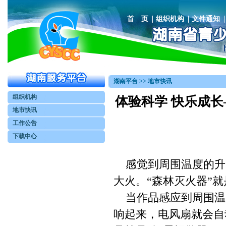
首 页
组织机构
文件通知
湖南平台 >> 地市快讯
组织机构
体验科学 快乐成
地市快讯
工作公告
下载中心
感觉到周围温度的升
大火。“森林灭火器”
当作品感应到周围温
响起来，电风扇就会自