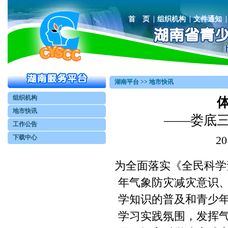
首 页
组织机构
文件通知
湖南平台 >> 地市快讯
组织机构
地市快讯
——娄底
工作公告
下载中心
2
为全面落实《全民科学素质
年气象防灾减灾意识
学知识的普及和青少
学习实践氛围，发挥