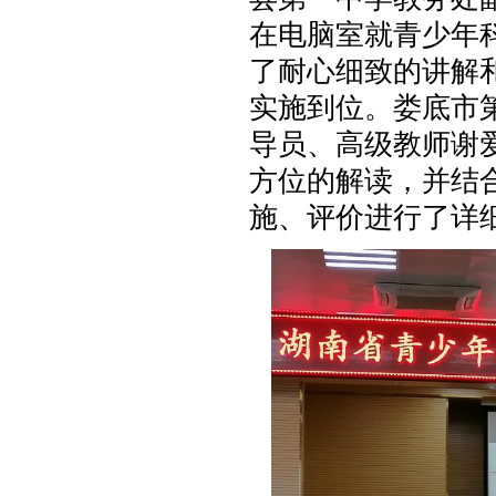
在电脑室就青少年
了耐心细致的讲解
实施到位。娄底市
导员、高级教师谢
方位的解读，并结
施、评价进行了详