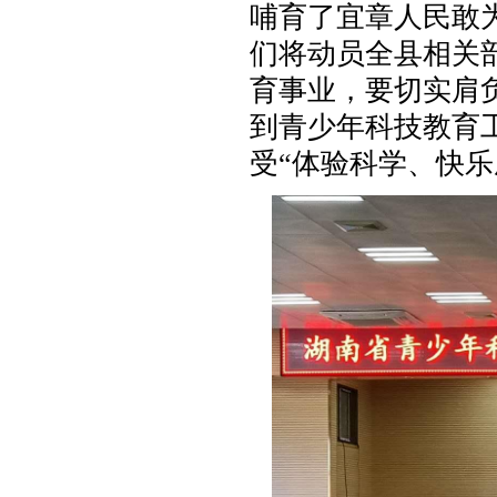
哺育了宜章人民敢
们将动员全县相关
育事业，要切实肩
到青少年科技教育
受“体验科学、快