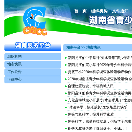
首 页
组织机构
文件通知
湖南平台 >> 地市快讯
组织机构
邵阳县河伯中学举行“知水善用”青少年
地市快讯
邵阳县河伯完小举行2020年青少年科学
工作公告
娄底三小2020年科学调查体验活动启动
2020年湖南省青少年科学调查体验活动
下载中心
合理处置垃圾，幸福梅城人民
邵阳县河伯乡青少年科学调查体验活动再
安化县梅城完小开展“污水去哪儿了”之
“体验科学，快乐成长”之农场里的快乐
体验气象科学，提升科学素质
体验科学，感受科技发展，创新学子来啦
钢铁大叔身边来了群细伢子、小妹几！