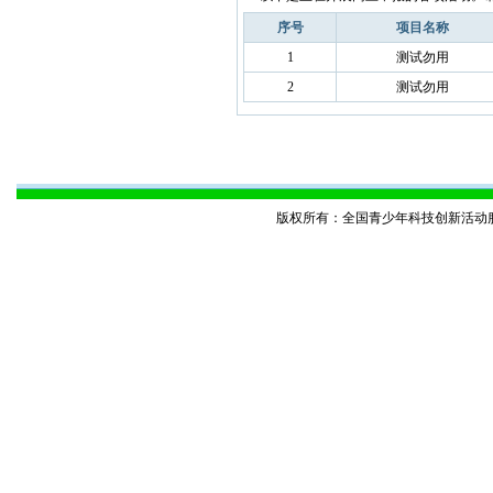
序号
项目名称
1
测试勿用
2
测试勿用
版权所有：全国青少年科技创新活动